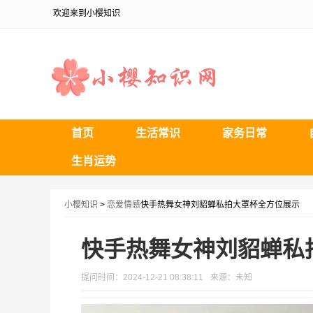
欢迎来到小樱知识
首页
生活常识
家务日常
生肖运势
小樱知识
>
恋爱情感
快手热舞女神刘貂蝉私拍大罩杯全方位展示
快手热舞女神刘貂蝉私
提问时间：2024-12-21 08:38:11
来源：未知