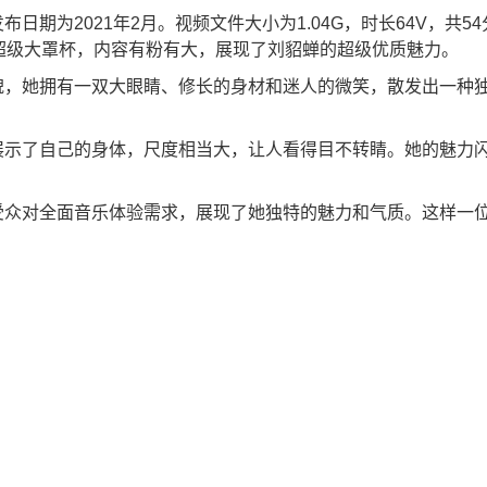
期为2021年2月。视频文件大小为1.04G，时长64V，共54
超级大罩杯，内容有粉有大，展现了刘貂蝉的超级优质魅力。
貌，她拥有一双大眼睛、修长的身材和迷人的微笑，散发出一种
。
展示了自己的身体，尺度相当大，让人看得目不转睛。她的魅力
受众对全面音乐体验需求，展现了她独特的魅力和气质。这样一