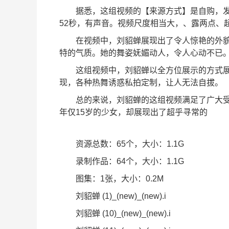
据悉，这组视频的【来源方式】是自购，发布日
52秒，有声音。视频尺度相当大，、露两点、
在视频中，刘貂蝉展现出了令人惊艳的外
特的气质。她的舞姿妩媚动人，令人心动不已
这组视频中，刘貂蝉以全方位展示的方式
现，各种热舞诱惑私拍定制，让人无法自拔。
总的来说，刘貂蝉的这组视频满足了广大
年仅15岁的少女，却展现出了超乎寻常的
资源总数：65个，大小：1.1G
录制作品：64个，大小：1.1G
图集：1张，大小：0.2M
刘貂蝉 (1)_(new)_(new).i
刘貂蝉 (10)_(new)_(new).i