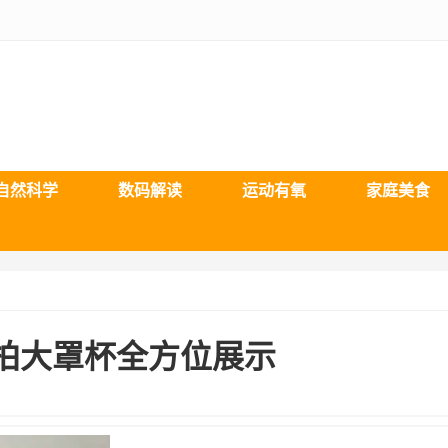
自然科学
数码解读
运动有氧
家庭美食
拍大罩杯全方位展示