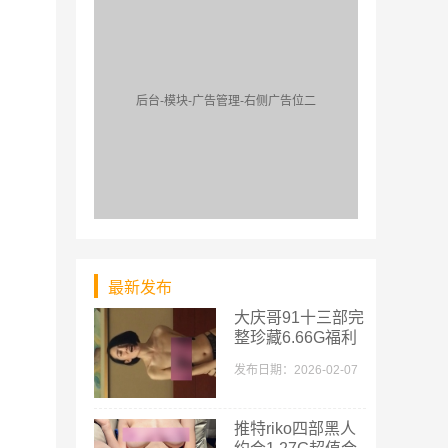
后台-模块-广告管理-右侧广告位二
最新发布
大庆哥91十三部完
整珍藏6.66G福利
发布日期：2026-02-07
推特riko四部黑人