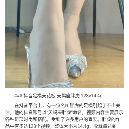
### 抖音足模天花板 天蝎座胖虎 123v14.4g
在抖音平台上，有一位名叫胖虎的足模引起了不少关
注。他的抖音账号以“天蝎座胖虎”命名，视频内容主要展示
各种足部时尚和搭配，受到了许多用户的喜爱。胖虎的作
品中有多达123个视频，整体大小为14.4g，收藏量达到