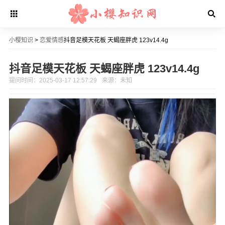
小樱知识
>
恋爱情感
抖音足模天花板 天蝎座胖虎 123v14.4g
抖音足模天花板 天蝎座胖虎 123v14.4g
提问时间：2025-03-17 12:57:29
来源：未知