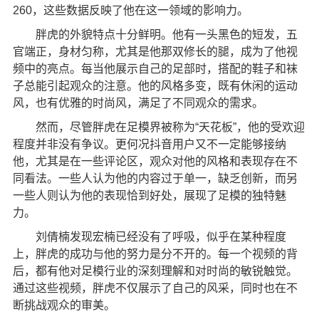
260，这些数据反映了他在这一领域的影响力。
胖虎的外貌特点十分鲜明。他有一头黑色的短发，五
官端正，身材匀称，尤其是他那双修长的腿，成为了他视
频中的亮点。每当他展示自己的足部时，搭配的鞋子和袜
子总能引起观众的注意。他的风格多变，既有休闲的运动
风，也有优雅的时尚风，满足了不同观众的需求。
然而，尽管胖虎在足模界被称为“天花板”，他的受欢迎
程度并非没有争议。更何况抖音用户又不一定能够接纳
他，尤其是在一些评论区，观众对他的风格和表现存在不
同看法。一些人认为他的内容过于单一，缺乏创新，而另
一些人则认为他的表现恰到好处，展现了足模的独特魅
力。
刘倩楠发现宏楠已经没有了呼吸，似乎在某种程度
上，胖虎的成功与他的努力是分不开的。每一个视频的背
后，都有他对足模行业的深刻理解和对时尚的敏锐触觉。
通过这些视频，胖虎不仅展示了自己的风采，同时也在不
断挑战观众的审美。