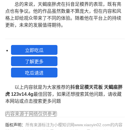
总的来说，天蝎座胖虎在抖音足模界的表现，既有亮
点也有争议。他的作品虽然数量不算庞大，但在内容和风
格上却给观众带来了不同的体验。随着他在平台上的持续
更新，未来的发展值得期待。
立即吃瓜
了解更多
吃瓜请进
以上内容就是为大家推荐的
抖音足模天花板 天蝎座胖
虎 123v14.4g
最佳回答，如果还想搜索其他问题，请收藏
本网站或点击搜索更多问题
内容来源于网络仅供参考
版权声明：
所有来源标注为小樱知识网www.xiaoyin02.com的内容