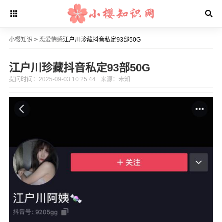
小樱知识
>
恋爱情感
江户川珍藏抖音私定93部50G
江户川珍藏抖音私定93部50G
提问时间：2025-09-03 10:25:44
来源：未知