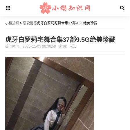
小樱知识
>
恋爱情感
虎牙白罗莉宅舞合集37部9.5G绝美珍藏
虎牙白罗莉宅舞合集37部9.5G绝美珍藏
提问时间：2025-11-03 08:36:58
来源：未知