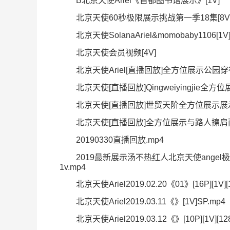
B北京天使Ariel《首都图书馆展示》[1V]
北京天使60秒极限展示挑战第一季18集[8V
北京天使SolanaAriel&momobaby1106[1V
北京天使会员视频[4V]
北京天使Ariel[直播回放]全方位展示公园穿行
北京天使[直播回放]Qingweiyingjie全方位展
北京天使[直播回放]世贸天阶全方位展示展示挑战
北京天使[直播回放]全方位展示与路人擦肩而过2
20190330直播回放.mp4
2019最新展示汤不热红人北京天使ange
1v.mp4
北京天使Ariel2019.02.20《01》[16P][1V][12
北京天使Ariel2019.03.11《》[1V]SP.mp4
北京天使Ariel2019.03.12《》[10P][1V][1280x