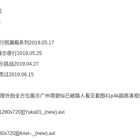
]
]
侧漏箱系列2019.05.17
示夜行2019.05.25
2019.04.27
019.06.15
l极限外拍全方位展示广州塔貌似已被路人看见套图41p4k超高清视
80x720][]Yuka01_(new).avi
720][]Ariel–_(new).avi