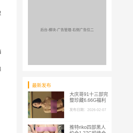
里
后台-模块-广告管理-右侧广告位二
裆
晨
最新发布
大庆哥91十三部完
整珍藏6.66G福利
发布日期：2026-02-07
推特riko四部黑人