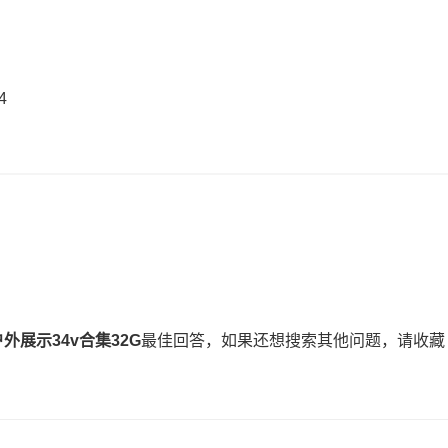
4
外展示34v合集32G
最佳回答，如果还想搜索其他问题，请收藏