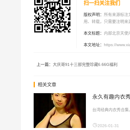
扫一扫关注我们
版权声明：
所有来源标注为
用、转载，只需要注明来
本文标题：
内部北京天使户
本文地址：
https://www.x
上一篇：
大庆哥91十三部完整珍藏6.66G福利
相关文章
永久有趣内衣秀
台湾经典内衣秀合集，
2026-01-31