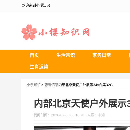
欢迎来到小樱知识
首页
生活常识
家务日常
生肖运势
小樱知识
>
恋爱情感
内部北京天使户外展示34v合集32G
内部北京天使户外展示3
提问时间：2026-02-08 08:10:20
来源：未知