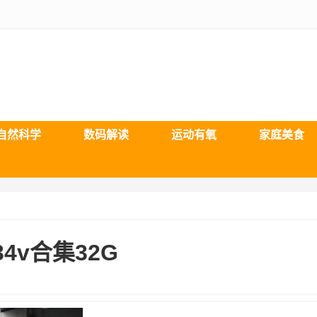
自然科学
数码解读
运动有氧
家庭美食
4v合集32G