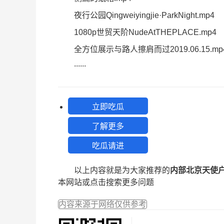
夜行公园Qingweiyingjie·ParkNight.mp4
1080p世贸天阶NudeAtTHEPLACE.mp4
全方位展示与路人擦肩而过2019.06.15.mp
......
立即吃瓜
了解更多
吃瓜请进
以上内容就是为大家推荐的
内部北京天使户
本网站或点击搜索更多问题
内容来源于网络仅供参考