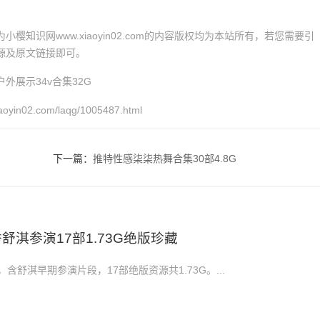
小樱知识网www.xiaoyin02.com的内容版权均为本站所有，若您需要引
源及原文链接即可。
外展示34v合集32G
iaoyin02.com/laqg/1005487.html
下一篇：
推特性感柒柒热舞合集30部4.8G
舒淇参演17部1.73G绝版珍藏
含舒淇早期参演片段，17部绝版资源共1.73G。...