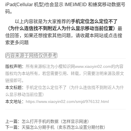
iPad(Cellular 机型)也会显示 IMEI/MEID 和蜂窝移动数据号
码。
以上内容就是为大家推荐的
手机定位怎么定位不了
（为什么连信找不到附近人为什么显示移动当前位置）
最
佳回答，如果还想搜索其他问题，请收藏本网站或点击搜
索更多问题
内容来源于网络仅供参考
版权声明：
所有来源标注为小樱知识网www.xiaoyin02.com的内容
版权均为本站所有，若您需要引用、转载，只需要注明来源及原文
链接即可。
本文标题：
手机定位怎么定位不了（为什么连信找不到附近人为什
么显示移动当前位置）
本文地址：
https://www.xiaoyin02.com/smjd/976132.html
上一篇：
怎么打开手机的数据（怎样显示网速）
下一篇：
天猫怎么分期手机（卖东西怎么设置分期付款）