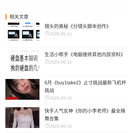
相关文章
镜头的奥秘《分镜头脚本创作》
2023-06-11
生活小帮手《电脑维修其他内部资料》
2023-06-11
6月《buy1take2》止寸挑战最新飞机杯
挑战
2023-05-15
快手人气女神《你的小李老师》最全辣
舞合集
2023-05-15