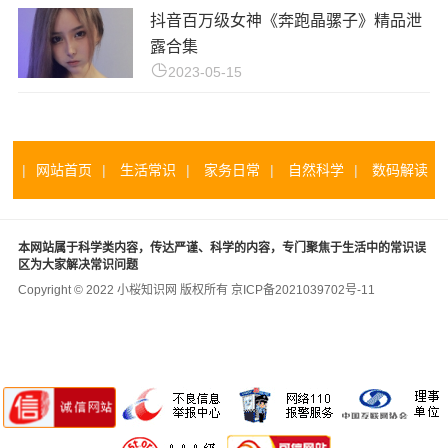
抖音百万级女神《奔跑晶骡子》精品泄
露合集
2023-05-15
|
网站首页
|
生活常识
|
家务日常
|
自然科学
|
数码解读
|
本网站属于科学类内容，传达严谨、科学的内容，专门聚焦于生活中的常识误
区为大家解决常识问题
Copyright © 2022 小桜知识网 版权所有
京ICP备2021039702号-11