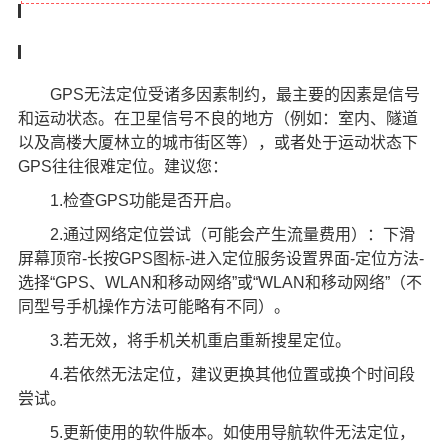
GPS无法定位受诸多因素制约，最主要的因素是信号
和运动状态。在卫星信号不良的地方（例如：室内、隧道
以及高楼大厦林立的城市街区等），或者处于运动状态下
GPS往往很难定位。建议您：
1.检查GPS功能是否开启。
2.通过网络定位尝试（可能会产生流量费用）：下滑
屏幕顶帘-长按GPS图标-进入定位服务设置界面-定位方法-
选择“GPS、WLAN和移动网络”或“WLAN和移动网络”（不
同型号手机操作方法可能略有不同）。
3.若无效，将手机关机重启重新搜星定位。
4.若依然无法定位，建议更换其他位置或换个时间段
尝试。
5.更新使用的软件版本。如使用导航软件无法定位，